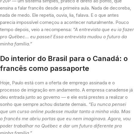
F20P — um sistema simples, prático e direto ao ponto, que
ensina a falar francês desde a primeira aula. Nada de decoreba,
nada de medo. Ele repetia, ouvia, lia, falava. E o que antes
parecia impossível começou a acontecer naturalmente. Pouco
tempo depois, veio a recompensa:
“A entrevista que eu ia fazer
pro Québec… eu passei! Essa entrevista mudou o futuro da
minha família.”
Do interior do Brasil para o Canadá: o
francês como passaporte
Hoje, Paulo está com a oferta de emprego assinada e o
processo de imigração em andamento. A empresa canadense já
deu entrada junto ao governo — e ele está prestes a realizar o
sonho que sempre achou distante demais.
“Eu nunca pensei
que um curso online pudesse mudar tanto a minha vida. Mas
o francês me abriu portas que eu nem imaginava. Agora, vou
poder trabalhar no Québec e dar um futuro diferente pra
minha família.”