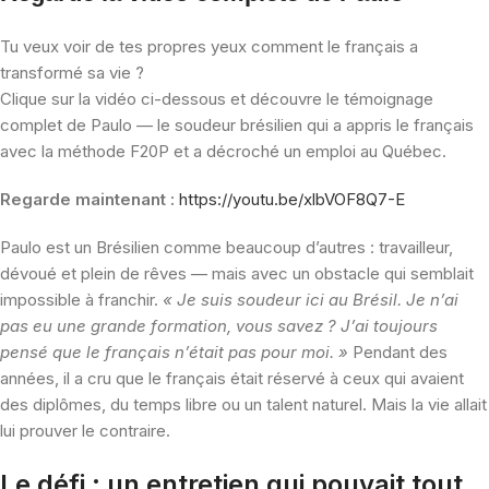
Tu veux voir de tes propres yeux comment le français a
transformé sa vie ?
Clique sur la vidéo ci-dessous et découvre le témoignage
complet de Paulo — le soudeur brésilien qui a appris le français
avec la méthode F20P et a décroché un emploi au Québec.
Regarde maintenant :
https://youtu.be/xlbVOF8Q7-E
Paulo est un Brésilien comme beaucoup d’autres : travailleur,
dévoué et plein de rêves — mais avec un obstacle qui semblait
impossible à franchir.
« Je suis soudeur ici au Brésil. Je n’ai
pas eu une grande formation, vous savez ? J’ai toujours
pensé que le français n’était pas pour moi. »
Pendant des
années, il a cru que le français était réservé à ceux qui avaient
des diplômes, du temps libre ou un talent naturel. Mais la vie allait
lui prouver le contraire.
Le défi : un entretien qui pouvait tout