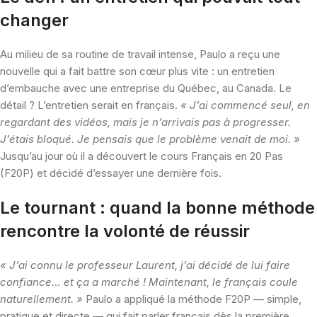
changer
Au milieu de sa routine de travail intense, Paulo a reçu une
nouvelle qui a fait battre son cœur plus vite : un entretien
d’embauche avec une entreprise du Québec, au Canada. Le
détail ? L’entretien serait en français.
« J’ai commencé seul, en
regardant des vidéos, mais je n’arrivais pas à progresser.
J’étais bloqué. Je pensais que le problème venait de moi. »
Jusqu’au jour où il a découvert le cours Français en 20 Pas
(F20P) et décidé d’essayer une dernière fois.
Le tournant : quand la bonne méthode
rencontre la volonté de réussir
« J’ai connu le professeur Laurent, j’ai décidé de lui faire
confiance… et ça a marché ! Maintenant, le français coule
naturellement. »
Paulo a appliqué la méthode F20P — simple,
pratique et directe — qui fait parler français dès la première