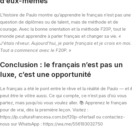
d’eux-mêmes
L’histoire de Paulo montre qu’apprendre le français n’est pas une
question de diplômes ou de talent, mais de méthode et de
courage. Avec la bonne orientation et la méthode F20P, tout le
monde peut apprendre à parler français et changer sa vie
. «
J’étais rêveur. Aujourd’hui, je parle français et je crois en moi.
Tout a commencé avec le F20P. »
Conclusion : le français n’est pas un
luxe, c’est une opportunité
Le français a été le pont entre le rêve et la réalité de Paulo — et il
peut être le vôtre aussi. Ce qui compte, ce n’est pas d’où vous
partez, mais jusqu’où vous voulez aller. 📚 Apprenez le français
pour de vrai, dès la première leçon. Visitez :
https://lp.culturafrancesa.com.br/f20p-ofertaa1 ou contactez-
nous sur WhatsApp : https://wa.me/556193032750