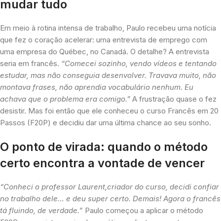
mudar tudo
Em meio à rotina intensa de trabalho, Paulo recebeu uma notícia
que fez o coração acelerar: uma entrevista de emprego com
uma empresa do Québec, no Canadá. O detalhe? A entrevista
seria em francês.
“Comecei sozinho, vendo vídeos e tentando
estudar, mas não conseguia desenvolver. Travava muito, não
montava frases, não aprendia vocabulário nenhum. Eu
achava que o problema era comigo.”
A frustração quase o fez
desistir. Mas foi então que ele conheceu o curso Francês em 20
Passos (F20P) e decidiu dar uma última chance ao seu sonho.
O ponto de virada: quando o método
certo encontra a vontade de vencer
“Conheci o professor Laurent,criador do curso, decidi confiar
no trabalho dele… e deu super certo. Demais! Agora o francês
tá fluindo, de verdade.
” Paulo começou a aplicar o método