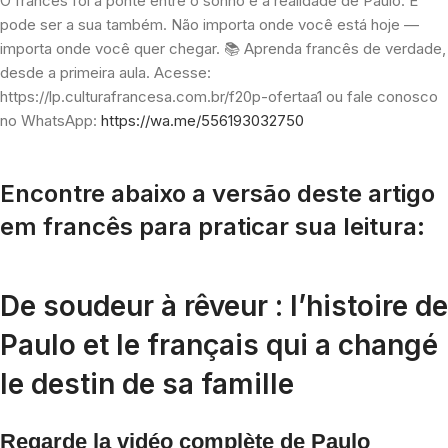
O francês foi a ponte entre o sonho e a realidade de Paulo. E
pode ser a sua também. Não importa onde você está hoje —
importa onde você quer chegar. 📚 Aprenda francês de verdade,
desde a primeira aula. Acesse:
https://lp.culturafrancesa.com.br/f20p-ofertaa1 ou fale conosco
no WhatsApp:
https://wa.me/556193032750
Encontre abaixo a versão deste artigo
em francês para praticar sua leitura:
De soudeur à rêveur : l’histoire de
Paulo et le français qui a changé
le destin de sa famille
Regarde la vidéo complète de Paulo