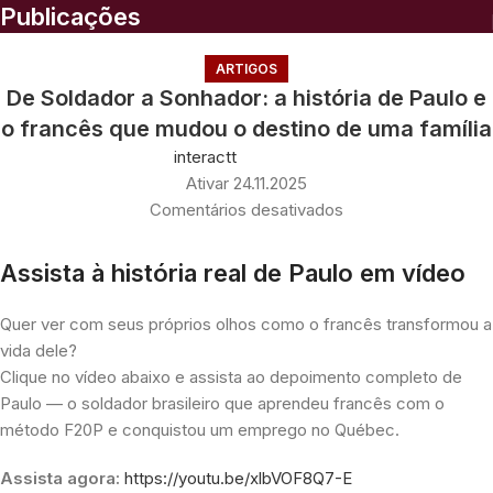
Publicações
ARTIGOS
De Soldador a Sonhador: a história de Paulo e
o francês que mudou o destino de uma família
interactt
Ativar 24.11.2025
Comentários desativados
Assista à história real de Paulo em vídeo
Quer ver com seus próprios olhos como o francês transformou a
vida dele?
Clique no vídeo abaixo e assista ao depoimento completo de
Paulo — o soldador brasileiro que aprendeu francês com o
método F20P e conquistou um emprego no Québec.
Assista agora:
https://youtu.be/xlbVOF8Q7-E