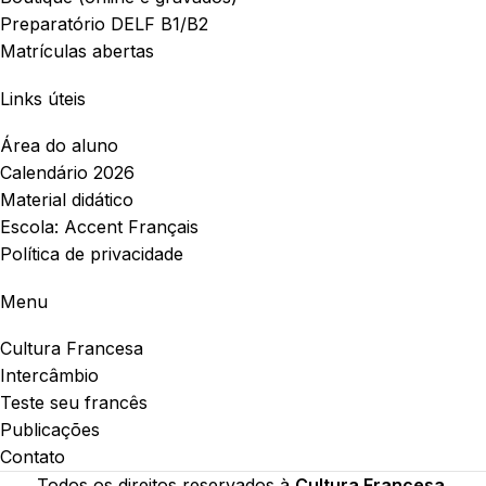
Preparatório DELF B1/B2
Matrículas abertas
Links úteis
Área do aluno
Calendário 2026
Material didático
Escola: Accent Français
Política de privacidade
Menu
Cultura Francesa
Intercâmbio
Teste seu francês
Publicações
Contato
Todos os direitos reservados à
Cultura Francesa
.